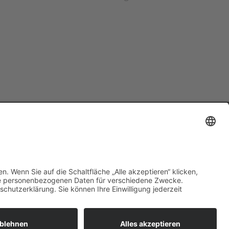
83231251