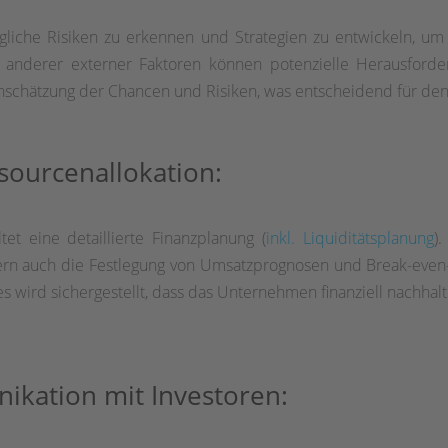
gliche Risiken zu erkennen und Strategien zu entwickeln, um
 anderer externer Faktoren können potenzielle Herausforder
nschätzung der Chancen und Risiken, was entscheidend für den la
sourcenallokation:
tet eine detaillierte Finanzplanung (
inkl. Liquiditätsplanung
)
ern auch die Festlegung von Umsatzprognosen und Break-even-
es wird sichergestellt, dass das Unternehmen finanziell nachhalt
kation mit Investoren: