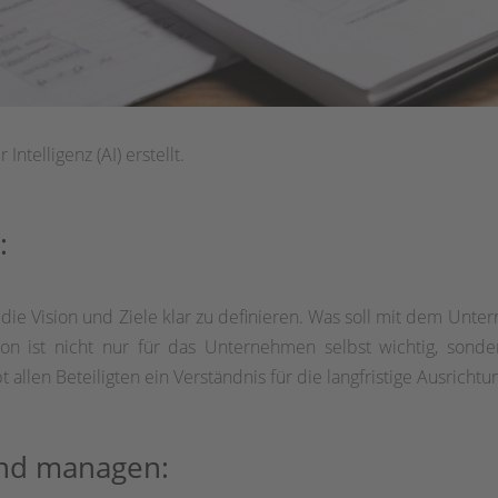
ntelligenz (AI) erstellt.
:
die Vision und Ziele klar zu definieren. Was soll mit dem Unt
on ist nicht nur für das Unternehmen selbst wichtig, sonde
t allen Beteiligten ein Verständnis für die langfristige Ausric
 und managen: