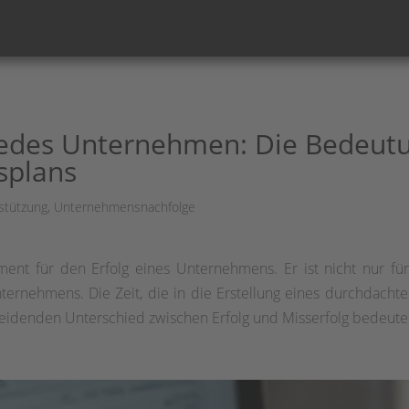
 jedes Unternehmen: Die Bedeutu
splans
stützung
,
Unternehmensnachfolge
ment für den Erfolg eines Unternehmens. Er ist nicht nur fü
ernehmens. Die Zeit, die in die Erstellung eines durchdachten 
heidenden Unterschied zwischen Erfolg und Misserfolg bedeute