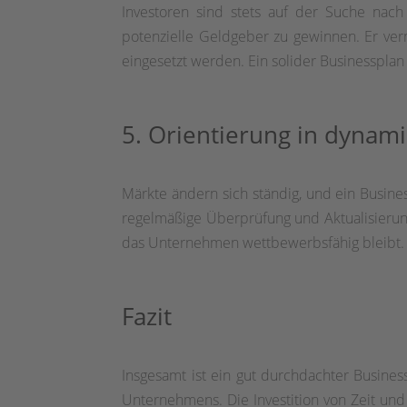
Investoren sind stets auf der Suche nach 
potenzielle Geldgeber zu gewinnen. Er verm
eingesetzt werden. Ein solider Businesspla
5. Orientierung in dynam
Märkte ändern sich ständig, und ein Busine
regelmäßige Überprüfung und Aktualisierung
das Unternehmen wettbewerbsfähig bleibt.
Fazit
Insgesamt ist ein gut durchdachter Busines
Unternehmens. Die Investition von Zeit und