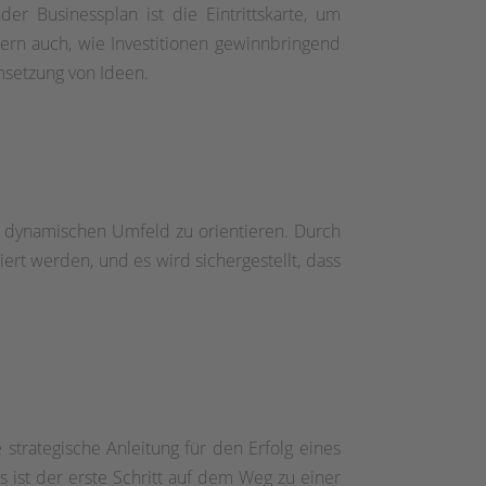
er Businessplan ist die Eintrittskarte, um
dern auch, wie Investitionen gewinnbringend
msetzung von Ideen.
em dynamischen Umfeld zu orientieren. Durch
rt werden, und es wird sichergestellt, dass
strategische Anleitung für den Erfolg eines
 ist der erste Schritt auf dem Weg zu einer