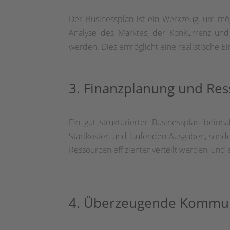
Der Businessplan ist ein Werkzeug, um mö
Analyse des Marktes, der Konkurrenz und
werden. Dies ermöglicht eine realistische Ei
3. Finanzplanung und Res
Ein gut strukturierter Businessplan beinhal
Startkosten und laufenden Ausgaben, sond
Ressourcen effizienter verteilt werden, und 
4. Überzeugende Kommuni