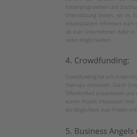
Förderprogrammen und Zuschüsse
Unterstützung bieten, sei es f
Arbeitsplätzen. Informiert euch
ob euer Unternehmen dafür in
vielen Möglichkeiten.
4. Crowdfunding:
Crowdfunding hat sich in den let
Start-ups entwickelt. Durch Cr
Öffentlichkeit präsentieren und
eurem Projekt interessiert sind
die Möglichkeit, euer Projekt on
5. Business Angels 