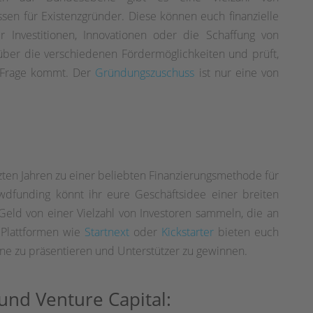
n für Existenzgründer. Diese können euch finanzielle
ür Investitionen, Innovationen oder die Schaffung von
 über die verschiedenen Fördermöglichkeiten und prüft,
 Frage kommt. Der
Gründungszuschuss
ist nur eine von
zten Jahren zu einer beliebten Finanzierungsmethode für
owdfunding könnt ihr eure Geschäftsidee einer breiten
 Geld von einer Vielzahl von Investoren sammeln, die an
. Plattformen wie
Startnext
oder
Kickstarter
bieten euch
line zu präsentieren und Unterstützer zu gewinnen.
und Venture Capital: