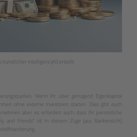
ünstlicher Intelligenz (AI) erstellt.
zierungsquellen. Wenn ihr über genügend Eigenkapital
ehmen ohne externe Investoren starten. Dies gibt euch
ernehmen aber es erfordert auch, dass ihr persönliche
amily and friends“ ist in diesem Zuge (aus Bankensicht)
italfinanzierung.