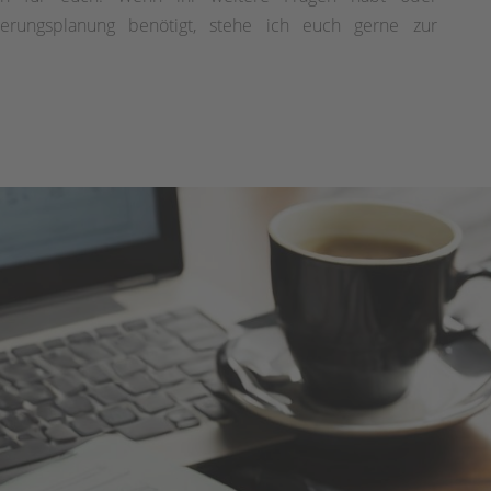
ierungsplanung benötigt, stehe ich euch gerne zur