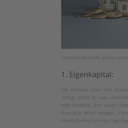
Vorstehende Grafik wurde mittels k
1. Eigenkapital:
Der Klassiker unter den Finan
verfügt, könnt ihr euer Untern
volle Kontrolle über euren Unt
finanzielle Mittel einsetzt. „F
ebenfalls eine Form der Eigenkap