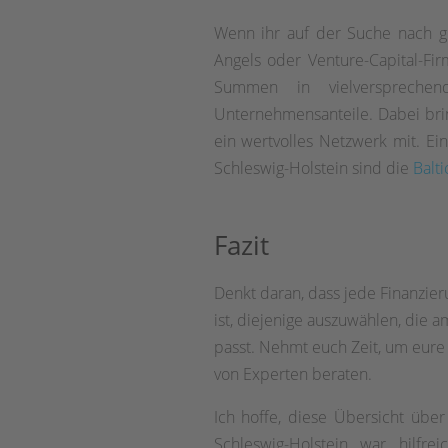
Wenn ihr auf der Suche nach gr
Angels oder Venture-Capital-Fir
Summen in vielversprechen
Unternehmensanteile. Dabei bri
ein wertvolles Netzwerk mit. Ein
Schleswig-Holstein sind die
Balt
Fazit
Denkt daran, dass jede Finanzier
ist, diejenige auszuwählen, die
passt. Nehmt euch Zeit, um eure
von Experten beraten.
Ich hoffe, diese Übersicht über
Schleswig-Holstein war hilfr